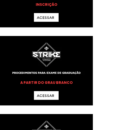
INSCRIÇÃO
ACESSAR
A PARTIR DO GRAU BRANCO
ACESSAR