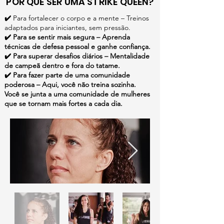
POR QUE SER UMA STRIKE QUEEN?
✔️
Para fortalecer o corpo e a mente – Treinos
adaptados para iniciantes, sem pressão.
✔️ Para se sentir mais segura – Aprenda
técnicas de defesa pessoal e ganhe confiança.
✔️ Para superar desafios diários – Mentalidade
de campeã dentro e fora do tatame.
✔️ Para fazer parte de uma comunidade
poderosa –
Aqui, você não treina sozinha.
Você se junta a uma comunidade de mulheres
que se tornam mais fortes a cada dia.