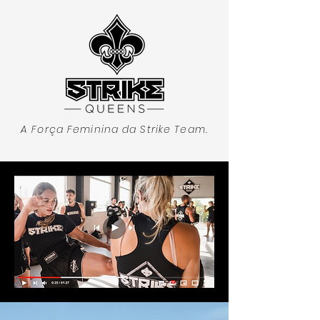
A Força Feminina da Strike Team.