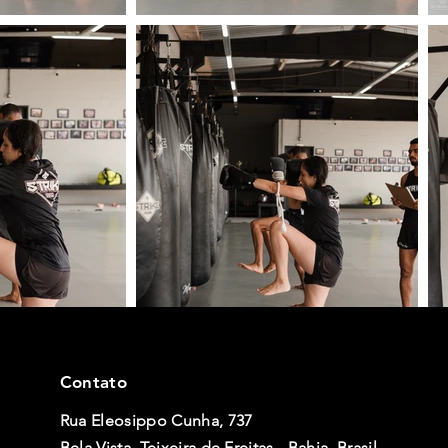
Contato
Rua Eleosippo Cunha, 737
Bela Vista, Teixeira de Freitas - Bahia, Brasil