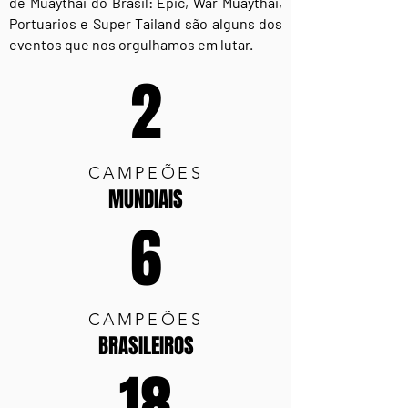
de Muaythai do Brasil: Epic, War Muaythai,
Portuarios e Super Tailand são alguns dos
eventos que nos orgulhamos em lutar.
2
CAMPEÕES
MUNDIAIS
6
CAMPEÕES
BRASILEIROS
18