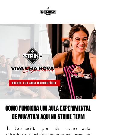
AGENDE SUA AULA INTRODUTÓRIA
COMO FUNCIONA UM AULA EXPERIMENTAL
DE MUAYTHAI AQUI NA STRIKE TEAM
1.
Conhecida por nós como aula
introdutória, esta é uma aula exclusiva, só